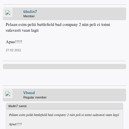
tibulin7
Member
Pelaan esim peliä battlefield bad company 2 niin peli ei toimi
sulavasti vaan lagii
Apua!!!!!
27.02.2011
Vheod
Regular member
tibulin7 sanoi:
Pelaan esim peliä battlefield bad company 2 niin peli ei toimi sulavasti vaan lagii
Apua!!!!!