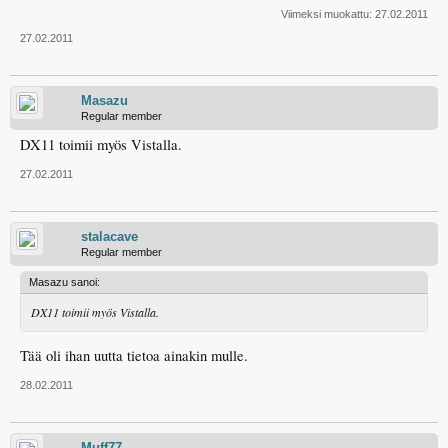
Viimeksi muokattu:
27.02.2011
27.02.2011
Masazu
Regular member
DX11 toimii myös Vistalla.
27.02.2011
stalacave
Regular member
Masazu sanoi:
DX11 toimii myös Vistalla.
Tää oli ihan uutta tietoa ainakin mulle.
28.02.2011
Muff77