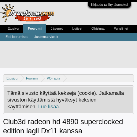
Kirjaudu tai liity jäseneksi
Etusivu
Foorumi
Jäsenet
Uutiset
Ohjelmat
Puhelimet
Etsi foorumista
Uusimmat viestit
Etusivu
Foorumi
PC-rauta
Näytönohjaimet - Apua, kokemuksia ja vinkkejä
Tämä sivusto käyttää keksejä (cookie). Jatkamalla
sivuston käyttämistä hyväksyt keksien
käyttämisen.
Lue lisää.
Club3d radeon hd 4890 superclocked
edition lagii Dx11 kanssa