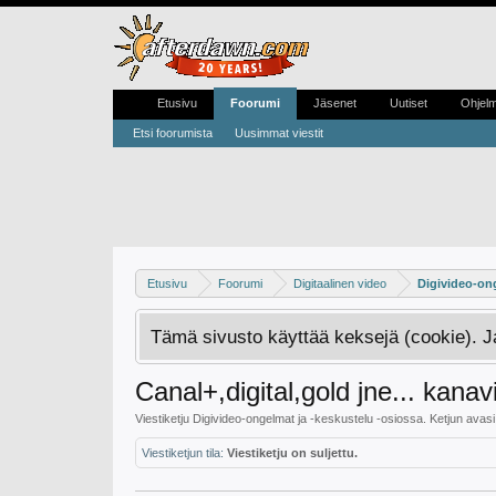
Etusivu
Foorumi
Jäsenet
Uutiset
Ohjel
Etsi foorumista
Uusimmat viestit
Etusivu
Foorumi
Digitaalinen video
Digivideo-ong
Tämä sivusto käyttää keksejä (cookie). 
Canal+,digital,gold jne... kana
Viestiketju
Digivideo-ongelmat ja -keskustelu
-osiossa. Ketjun avas
Viestiketjun tila:
Viestiketju on suljettu.