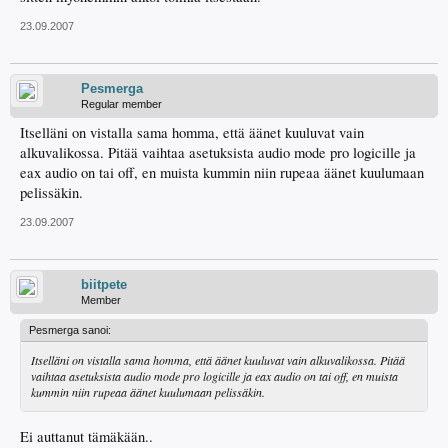
23.09.2007
Pesmerga
Regular member
Itselläni on vistalla sama homma, että äänet kuuluvat vain
alkuvalikossa. Pitää vaihtaa asetuksista audio mode pro logicille ja
eax audio on tai off, en muista kummin niin rupeaa äänet kuulumaan
pelissäkin.
23.09.2007
biitpete
Member
Pesmerga sanoi:
Itselläni on vistalla sama homma, että äänet kuuluvat vain alkuvalikossa. Pitää
vaihtaa asetuksista audio mode pro logicille ja eax audio on tai off, en muista
kummin niin rupeaa äänet kuulumaan pelissäkin.
Ei auttanut tämäkään..