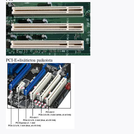
PCI-E+lisätietoa paikoista