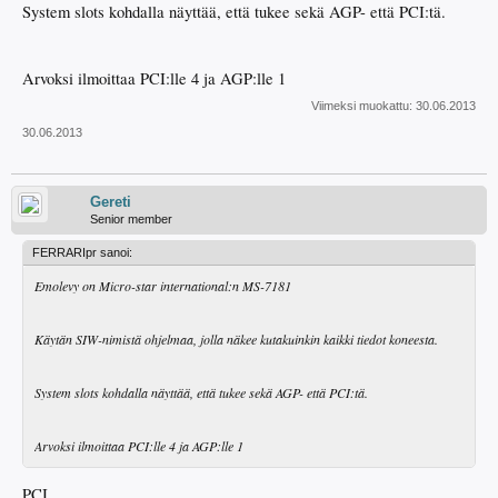
System slots kohdalla näyttää, että tukee sekä AGP- että PCI:tä.
Arvoksi ilmoittaa PCI:lle 4 ja AGP:lle 1
Viimeksi muokattu:
30.06.2013
30.06.2013
Gereti
Senior member
FERRARIpr sanoi:
Emolevy on Micro-star international:n MS-7181
Käytän SIW-nimistä ohjelmaa, jolla näkee kutakuinkin kaikki tiedot koneesta.
System slots kohdalla näyttää, että tukee sekä AGP- että PCI:tä.
Arvoksi ilmoittaa PCI:lle 4 ja AGP:lle 1
PCI