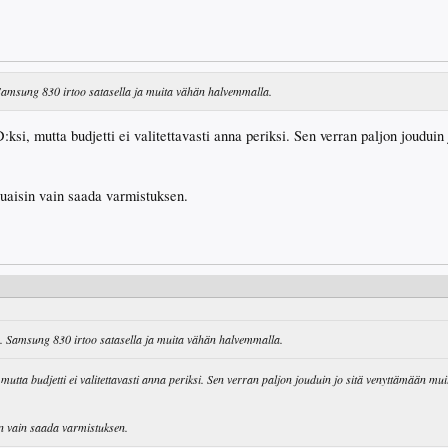
Samsung 830 irtoo satasella ja muita vähän halvemmalla.
D:ksi, mutta budjetti ei valitettavasti anna periksi. Sen verran paljon joudui
luaisin vain saada varmistuksen.
. Samsung 830 irtoo satasella ja muita vähän halvemmalla.
, mutta budjetti ei valitettavasti anna periksi. Sen verran paljon jouduin jo sitä venyttämään mui
in vain saada varmistuksen.