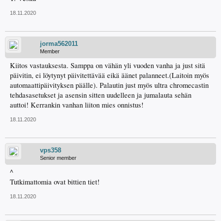
18.11.2020
jorma562011
Member
Kiitos vastauksesta. Samppa on vähän yli vuoden vanha ja just sitä
päivitin, ei löytynyt päivitettävää eikä äänet palanneet.(Laitoin myös
automaattipäivityksen päälle). Palautin just myös ultra chromecastin
tehdasasetukset ja asensin sitten uudelleen ja jumalauta sehän
auttoi! Kerrankin vanhan liiton mies onnistus!
18.11.2020
vps358
Senior member
^
Tutkimattomia ovat bittien tiet!
18.11.2020