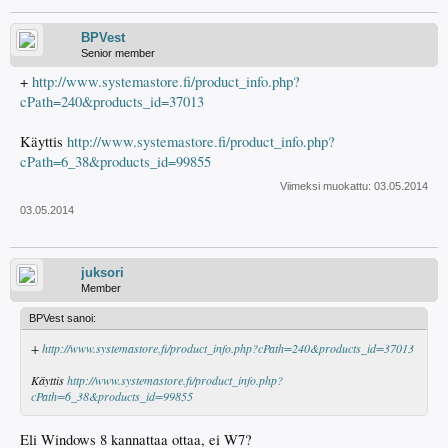
BPVest
Senior member
+
http://www.systemastore.fi/product_info.php?
cPath=240&products_id=37013
Käyttis
http://www.systemastore.fi/product_info.php?
cPath=6_38&products_id=99855
Viimeksi muokattu:
03.05.2014
03.05.2014
juksori
Member
BPVest sanoi:
+
http://www.systemastore.fi/product_info.php?cPath=240&products_id=37013
Käyttis
http://www.systemastore.fi/product_info.php?
cPath=6_38&products_id=99855
Eli Windows 8 kannattaa ottaa, ei W7?