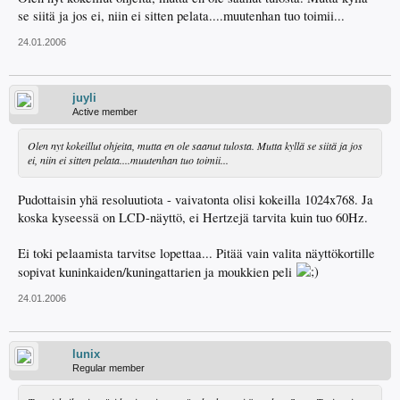
se siitä ja jos ei, niin ei sitten pelata....muutenhan tuo toimii...
24.01.2006
juyli
Active member
Olen nyt kokeillut ohjeita, mutta en ole saanut tulosta. Mutta kyllä se siitä ja jos
ei, niin ei sitten pelata....muutenhan tuo toimii...
Pudottaisin yhä resoluutiota - vaivatonta olisi kokeilla 1024x768. Ja
koska kyseessä on LCD-näyttö, ei Hertzejä tarvita kuin tuo 60Hz.
Ei toki pelaamista tarvitse lopettaa... Pitää vain valita näyttökortille
sopivat kuninkaiden/kuningattarien ja moukkien peli
24.01.2006
lunix
Regular member