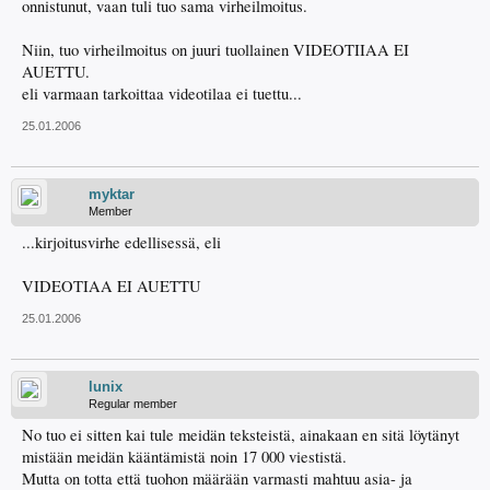
onnistunut, vaan tuli tuo sama virheilmoitus.
Niin, tuo virheilmoitus on juuri tuollainen VIDEOTIIAA EI
AUETTU.
eli varmaan tarkoittaa videotilaa ei tuettu...
25.01.2006
myktar
Member
...kirjoitusvirhe edellisessä, eli
VIDEOTIAA EI AUETTU
25.01.2006
lunix
Regular member
No tuo ei sitten kai tule meidän teksteistä, ainakaan en sitä löytänyt
mistään meidän kääntämistä noin 17 000 viestistä.
Mutta on totta että tuohon määrään varmasti mahtuu asia- ja