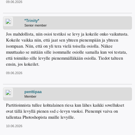
09.06.2026
*Trinity*
Senior member
Jos mahdollista, niin osioi testiksi se levy ja kokeile onko vaikutusta.
Kokeile vaikka niin, että jaat sen yhteen pienempään ja yhteen
isompaan. Niin, että on yli tera vielä toisella osiolla. Näkee
muuttaako se mitään sille isommalle osiolle samalla kun voi testata,
että toimiiko sille levylle pienemmälläkään osiolla. Tiedot talteen
ensin, jos kokeilet.
09.06.2026
penttipaa
Member
Partitioinnista tullee kohtalainen riesa kun lähes kaikki sovellukset
ovat tällä levyllä pienen ssd c-levyn vuoksi. Pienempi vaiva on
tallentaa Photoshopista muille levyille.
10.06.2026