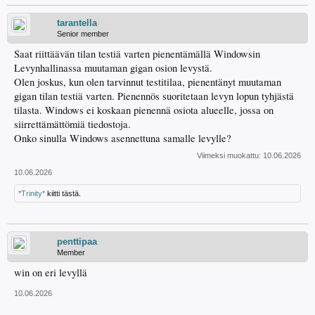
tarantella
Senior member
Saat riittäävän tilan testiä varten pienentämällä Windowsin
Levynhallinassa muutaman gigan osion levystä.
Olen joskus, kun olen tarvinnut testitilaa, pienentänyt muutaman
gigan tilan testiä varten. Pienennös suoritetaan levyn lopun tyhjästä
tilasta. Windows ei koskaan pienennä osiota alueelle, jossa on
siirrettämättömiä tiedostoja.
Onko sinulla Windows asennettuna samalle levylle?
Viimeksi muokattu:
10.06.2026
10.06.2026
*Trinity*
kiitti tästä.
penttipaa
Member
win on eri levyllä
10.06.2026