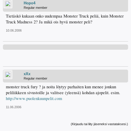
Hopo4
Regular member
Tietäskö kukaan onko uudempaa Monster Truck peliä, kuin Monster
Truck Madness 2? Ja mikä ois hyvä monster peli?
10.06.2006
xXx
Regular member
monster truck fury ? ja noita löytyy parhaiten kun menee jonkun
peliliikkeen sivustoille ja valitsee (yleensä) kohdan ajopelit. esim.
http://www.puolenkuunpelit.com
11.06.2006
(Kirjaudu tai liity jäseneksi vastataksesi.)