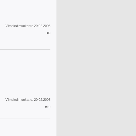
Viimeksi muokattu:
20.02.2005
#9
Viimeksi muokattu:
20.02.2005
#10