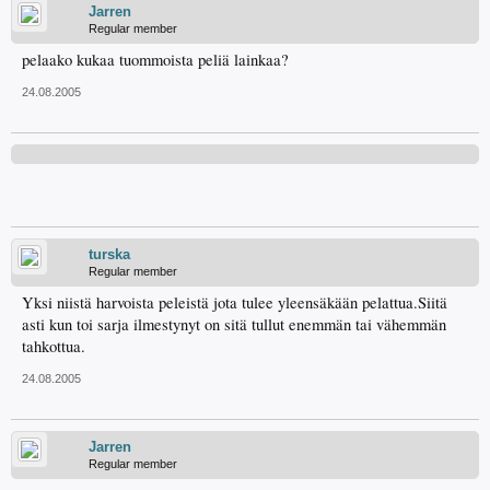
Jarren
Regular member
pelaako kukaa tuommoista peliä lainkaa?
24.08.2005
turska
Regular member
Yksi niistä harvoista peleistä jota tulee yleensäkään pelattua.Siitä
asti kun toi sarja ilmestynyt on sitä tullut enemmän tai vähemmän
tahkottua.
24.08.2005
Jarren
Regular member