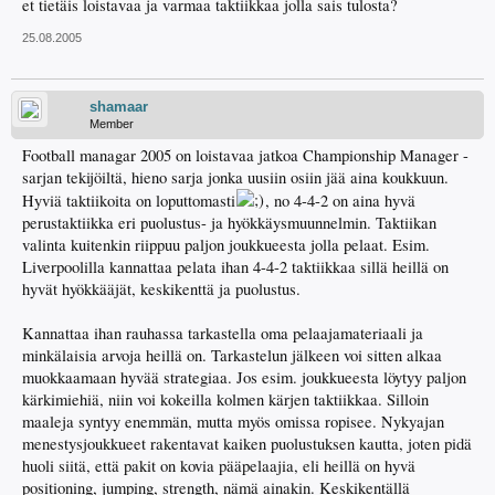
et tietäis loistavaa ja varmaa taktiikkaa jolla sais tulosta?
25.08.2005
shamaar
Member
Football managar 2005 on loistavaa jatkoa Championship Manager -
sarjan tekijöiltä, hieno sarja jonka uusiin osiin jää aina koukkuun.
Hyviä taktiikoita on loputtomasti
, no 4-4-2 on aina hyvä
perustaktiikka eri puolustus- ja hyökkäysmuunnelmin. Taktiikan
valinta kuitenkin riippuu paljon joukkueesta jolla pelaat. Esim.
Liverpoolilla kannattaa pelata ihan 4-4-2 taktiikkaa sillä heillä on
hyvät hyökkääjät, keskikenttä ja puolustus.
Kannattaa ihan rauhassa tarkastella oma pelaajamateriaali ja
minkälaisia arvoja heillä on. Tarkastelun jälkeen voi sitten alkaa
muokkaamaan hyvää strategiaa. Jos esim. joukkueesta löytyy paljon
kärkimiehiä, niin voi kokeilla kolmen kärjen taktiikkaa. Silloin
maaleja syntyy enemmän, mutta myös omissa ropisee. Nykyajan
menestysjoukkueet rakentavat kaiken puolustuksen kautta, joten pidä
huoli siitä, että pakit on kovia pääpelaajia, eli heillä on hyvä
positioning, jumping, strength, nämä ainakin. Keskikentällä