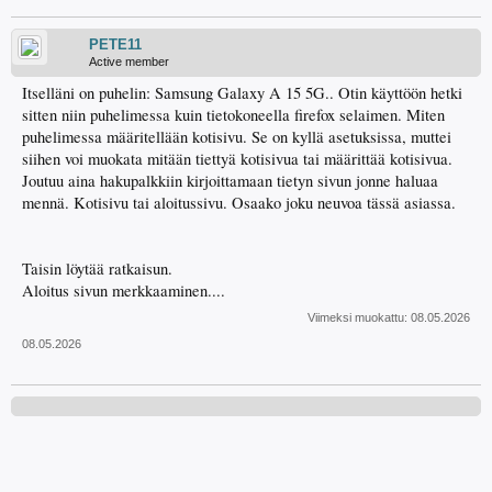
PETE11
Active member
Itselläni on puhelin: Samsung Galaxy A 15 5G.. Otin käyttöön hetki
sitten niin puhelimessa kuin tietokoneella firefox selaimen. Miten
puhelimessa määritellään kotisivu. Se on kyllä asetuksissa, muttei
siihen voi muokata mitään tiettyä kotisivua tai määrittää kotisivua.
Joutuu aina hakupalkkiin kirjoittamaan tietyn sivun jonne haluaa
mennä. Kotisivu tai aloitussivu. Osaako joku neuvoa tässä asiassa.
Taisin löytää ratkaisun.
Aloitus sivun merkkaaminen....
Viimeksi muokattu:
08.05.2026
08.05.2026