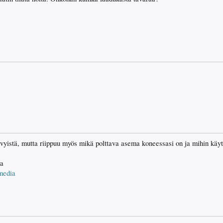
vyistä, mutta riippuu myös mikä polttava asema koneessasi on ja mihin käyt
aa
media