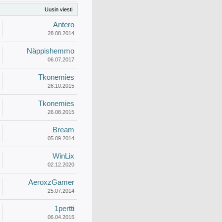
Uusin viesti
Antero
28.08.2014
Näppishemmo
06.07.2017
Tkonemies
26.10.2015
Tkonemies
26.08.2015
Bream
05.09.2014
WinLix
02.12.2020
AeroxzGamer
25.07.2014
1pertti
06.04.2015