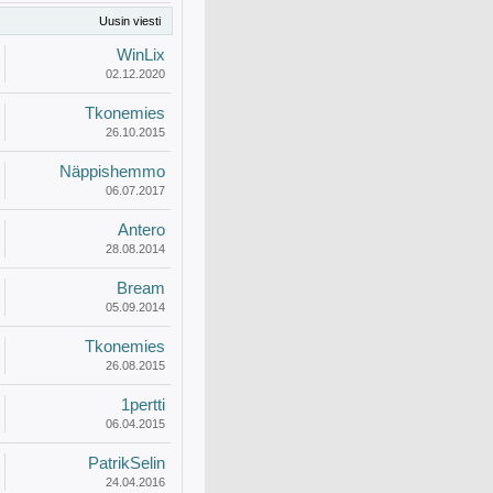
Uusin viesti
WinLix
02.12.2020
Tkonemies
26.10.2015
Näppishemmo
06.07.2017
Antero
28.08.2014
Bream
05.09.2014
Tkonemies
26.08.2015
1pertti
06.04.2015
PatrikSelin
24.04.2016